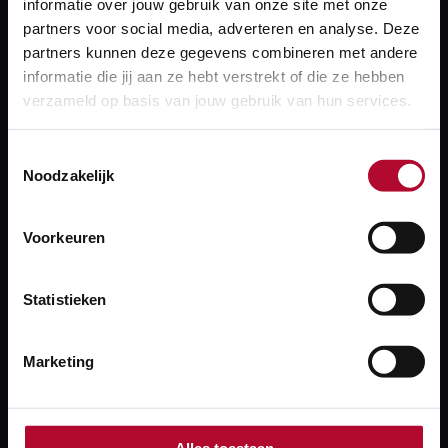
informatie over jouw gebruik van onze site met onze
partners voor social media, adverteren en analyse. Deze
partners kunnen deze gegevens combineren met andere
informatie die jij aan ze hebt verstrekt of die ze hebben
verzameld op basis van jouw gebruik van hun services.
Toestemmingsselectie
Noodzakelijk
3 september 2025
Datalake Asset Management is live!
Voorkeuren
Statistieken
Marketing
Alles toestaan