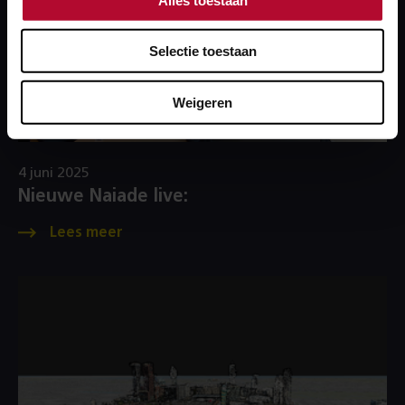
Selectie toestaan
Weigeren
4 juni 2025
Nieuwe Naiade live: