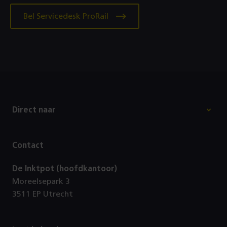
Bel Servicedesk ProRail
Footer
Direct naar
Contact
De Inktpot (hoofdkantoor)
Moreelsepark 3
3511 EP Utrecht