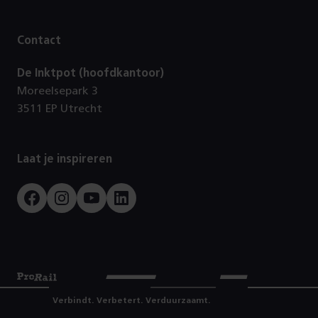
Contact
De Inktpot (hoofdkantoor)
Moreelsepark 3
3511 EP Utrecht
Laat je inspireren
Facebook
Instagram
Youtube
LinkedIn
Prorail
Verbindt. Verbetert. Verduurzaamt.