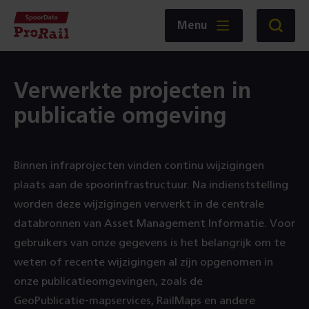
Navigatie
Homepage
Menu
Zoeken
SpoorData
ProRail
Verwerkte projecten in
publicatie omgeving
Binnen infraprojecten vinden continu wijzigingen
plaats aan de spoorinfrastructuur. Na indienststelling
worden deze wijzigingen verwerkt in de centrale
databronnen van Asset Management Informatie. Voor
gebruikers van onze gegevens is het belangrijk om te
weten of recente wijzigingen al zijn opgenomen in
onze publicatieomgevingen, zoals de
GeoPublicatie‑mapservices, RailMaps en andere