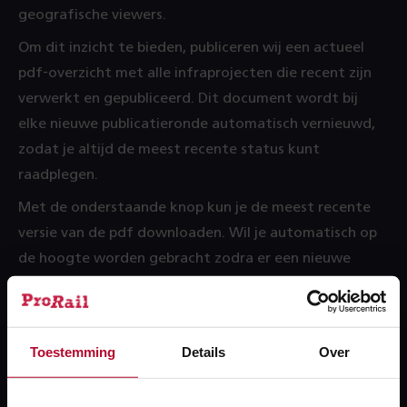
geografische viewers.
Om dit inzicht te bieden, publiceren wij een actueel
pdf‑overzicht met alle infraprojecten die recent zijn
verwerkt en gepubliceerd. Dit document wordt bij
elke nieuwe publicatieronde automatisch vernieuwd,
zodat je altijd de meest recente status kunt
raadplegen.
Met de onderstaande knop kun je de meest recente
versie van de pdf downloaden. Wil je automatisch op
de hoogte worden gebracht zodra er een nieuwe
versie beschikbaar is? Meld je dan aan voor de
e‑mailnotificaties.
Toestemming
Details
Over
Snel naar