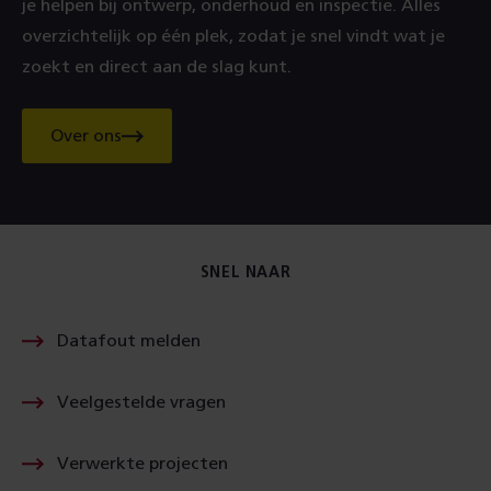
je helpen bij ontwerp, onderhoud en inspectie. Alles
overzichtelijk op één plek, zodat je snel vindt wat je
zoekt en direct aan de slag kunt.
Over ons
over
SpoorData
SNEL NAAR
Datafout melden
Veelgestelde vragen
Verwerkte projecten