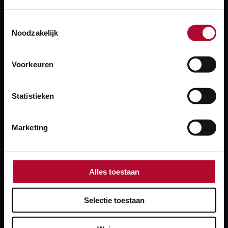
3D‑modellen Treinbeveiliging beschikbaar
Toestemmingsselectie
Noodzakelijk
Voorkeuren
Statistieken
Marketing
Alles toestaan
Selectie toestaan
13 januari 2026