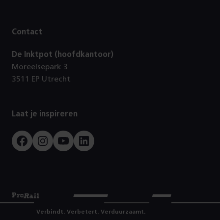
Contact
De Inktpot (hoofdkantoor)
Moreelsepark 3
3511 EP Utrecht
Laat je inspireren
Facebook
Instagram
Youtube
LinkedIn
Prorail
Verbindt. Verbetert. Verduurzaamt.