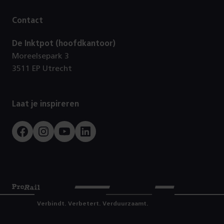
Contact
De Inktpot (hoofdkantoor)
Moreelsepark 3
3511 EP Utrecht
Laat je inspireren
Facebook
Instagram
Youtube
LinkedIn
Prorail
Verbindt. Verbetert. Verduurzaamt.