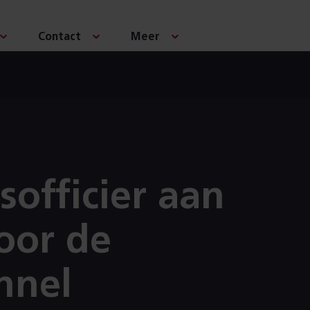
Contact
Meer
sofficier aan
oor de
nnel