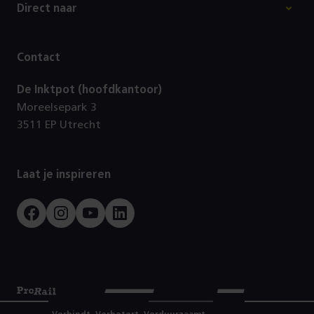
Direct naar
Contact
De Inktpot (hoofdkantoor)
Moreelsepark 3
3511 EP Utrecht
Laat je inspireren
Facebook
Instagram
Youtube
LinkedIn
Prorail