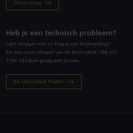
Stel je vraag
Heb je een technisch probleem?
Lukt inloggen niet of krijg je een foutmelding?
Bel dan onze collega’s van de Servicedesk: 088‑231
7100. Zij kijken graag met je mee.
Bel Servicedesk ProRail
Footer