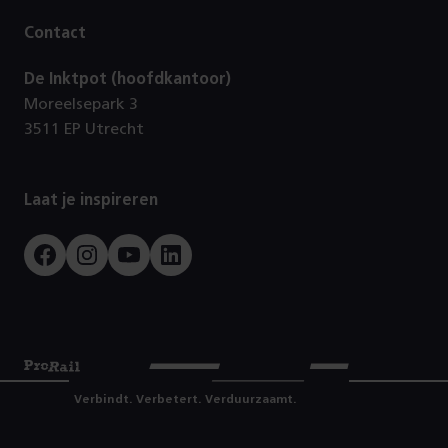
Contact
De Inktpot (hoofdkantoor)
Moreelsepark 3
3511 EP Utrecht
Laat je inspireren
Facebook
Instagram
Youtube
LinkedIn
Prorail
Verbindt. Verbetert. Verduurzaamt.