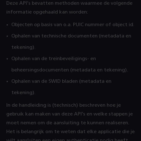
Deze API’s bevatten methoden waarmee de volgende
informatie opgehaald kan worden:
Objecten op basis van o.a. PUIC nummer of object id.
Ophalen van technische documenten (metadata en
tekening).
Ophalen van de treinbeveiligings- en
beheersingsdocumenten (metadata en tekening).
Ophalen van de SWID bladen (metadata en
tekening).
In de handleiding is (technisch) beschreven hoe je
gebruik kan maken van deze API’s en welke stappen je
moet nemen om de aansluiting te kunnen realiseren.
Het is belangrijk om te weten dat elke applicatie die je
wilt aansluiten een eigen authenticatie nodig heeft.