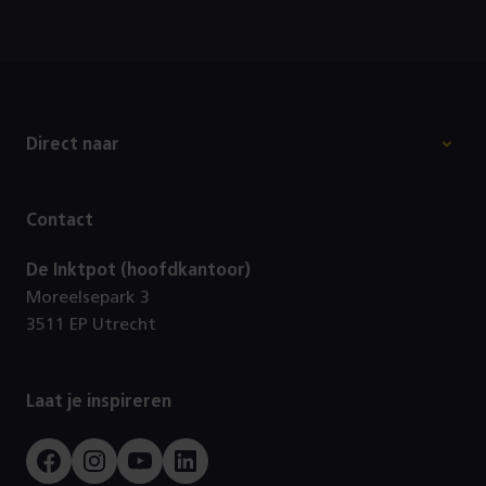
Footer
Direct naar
Contact
De Inktpot (hoofdkantoor)
Moreelsepark 3
3511 EP Utrecht
Laat je inspireren
Facebook
Instagram
Youtube
LinkedIn