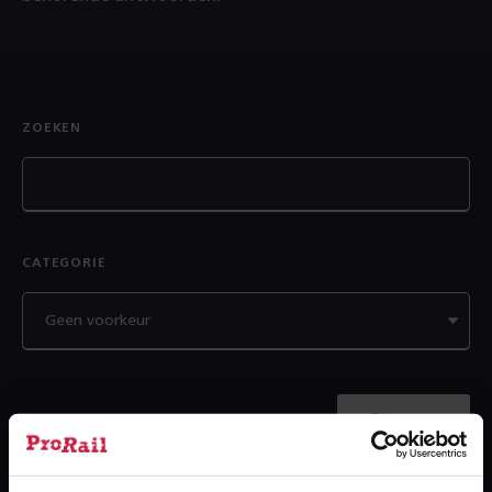
ZOEKEN
CATEGORIE
Zoek