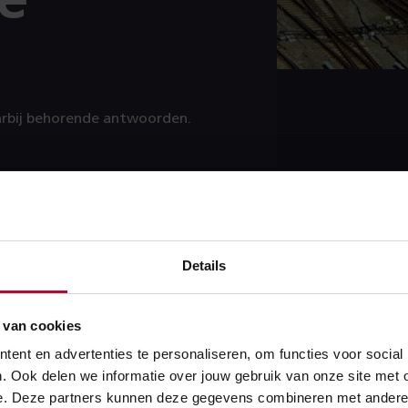
e
aarbij behorende antwoorden.
Details
 van cookies
APPLICATIE
ent en advertenties te personaliseren, om functies voor social
. Ook delen we informatie over jouw gebruik van onze site met 
e. Deze partners kunnen deze gegevens combineren met andere in