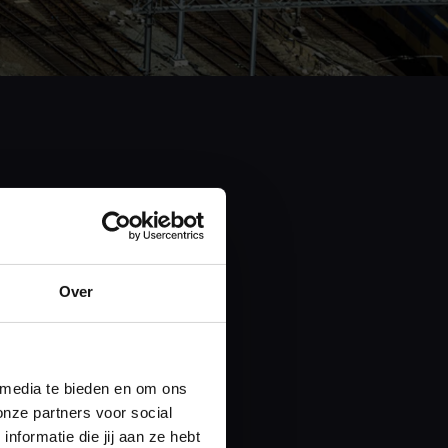
Over
 media te bieden en om ons
onze partners voor social
Zoek
formatie die jij aan ze hebt