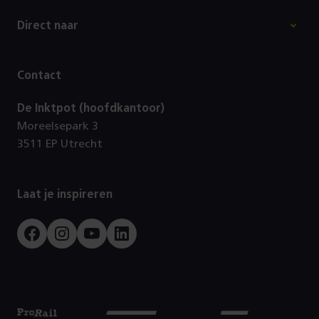
Footer
Direct naar
Contact
De Inktpot (hoofdkantoor)
Moreelsepark 3
3511 EP Utrecht
Laat je inspireren
Facebook
Instagram
Youtube
LinkedIn
Prorail