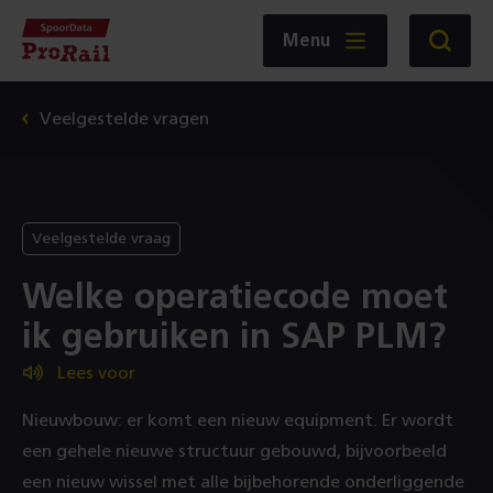
Navigatie
Homepage
Menu
Zoeken
SpoorData
ProRail
Veelgestelde vragen
Veelgestelde vraag
Welke operatiecode moet
ik gebruiken in SAP PLM?
Lees voor
Nieuwbouw: er komt een nieuw equipment. Er wordt
een gehele nieuwe structuur gebouwd, bijvoorbeeld
een nieuw wissel met alle bijbehorende onderliggende