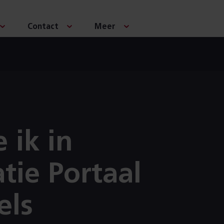
Contact
Meer
 ik in
tie Portaal
els