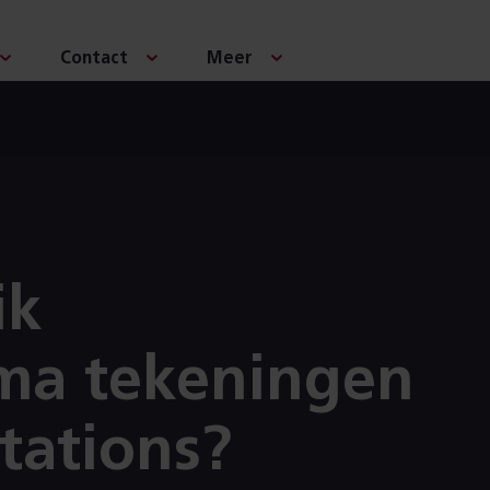
Contact
Meer
ik
ma tekeningen
tations?