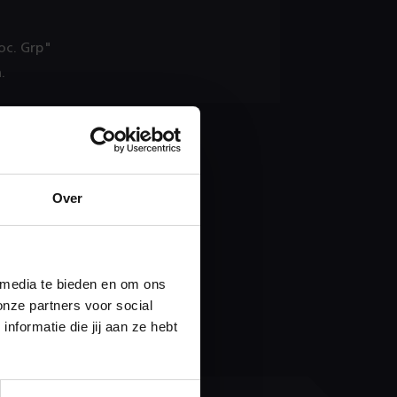
oc. Grp"
.
Over
 media te bieden en om ons
onze partners voor social
formatie die jij aan ze hebt