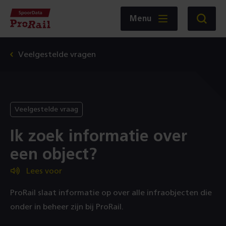
Navigatie
Homepage
Menu
Zoeken
SpoorData
ProRail
Veelgestelde vragen
Veelgestelde vraag
Ik zoek informatie over
een object?
Lees voor
ProRail slaat informatie op over alle infraobjecten die
onder in beheer zijn bij ProRail.