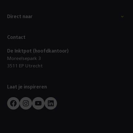
Footer
Direct naar
Contact
De Inktpot (hoofdkantoor)
Moreelsepark 3
3511 EP Utrecht
Laat je inspireren
Facebook
Instagram
Youtube
LinkedIn