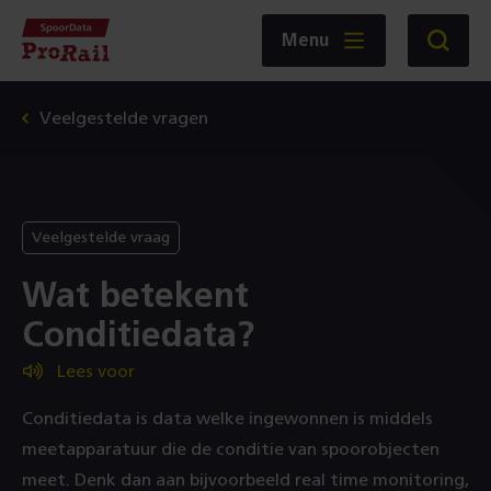
Navigatie
Homepage
Menu
Zoeken
SpoorData
ProRail
Veelgestelde vragen
Veelgestelde vraag
Wat betekent
Conditiedata?
Lees voor
Conditiedata is data welke ingewonnen is middels
meetapparatuur die de conditie van spoorobjecten
meet. Denk dan aan bijvoorbeeld real time monitoring,