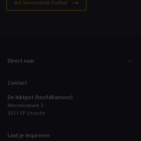
Bel Servicedesk ProRail
Footer
Direct naar
Contact
De Inktpot (hoofdkantoor)
Moreelsepark 3
3511 EP Utrecht
Laat je inspireren