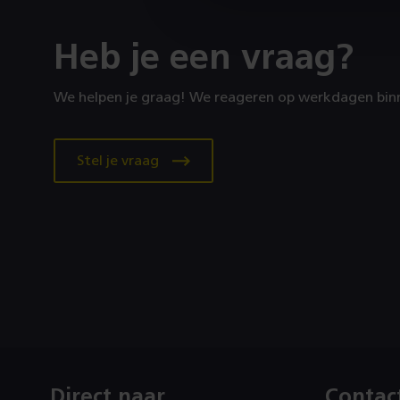
Heb je een vraag?
We helpen je graag! We reageren op werkdagen binn
Stel je vraag
Direct naar
Contac