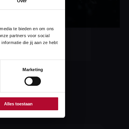
Over
 media te bieden en om ons
onze partners voor social
formatie die jij aan ze hebt
 gewijzigde
 et cetera.
Marketing
Alles toestaan