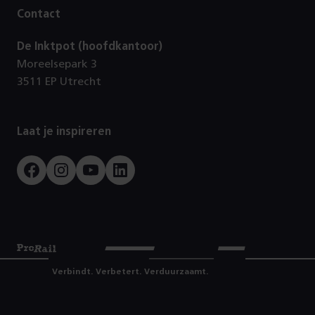
Contact
De Inktpot (hoofdkantoor)
Moreelsepark 3
3511 EP Utrecht
Laat je inspireren
Facebook
Instagram
Youtube
LinkedIn
Prorail
Verbindt. Verbetert. Verduurzaamt.