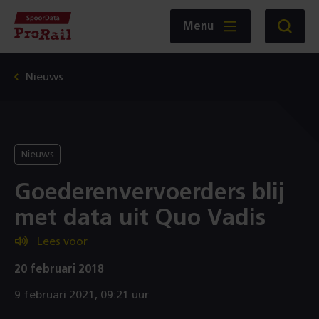
Navigatie
Homepage
Menu
Zoeken
SpoorData
ProRail
Nieuws
Nieuws
Goederenvervoerders blij
met data uit Quo Vadis
Lees voor
20 februari 2018
9 februari 2021, 09:21 uur