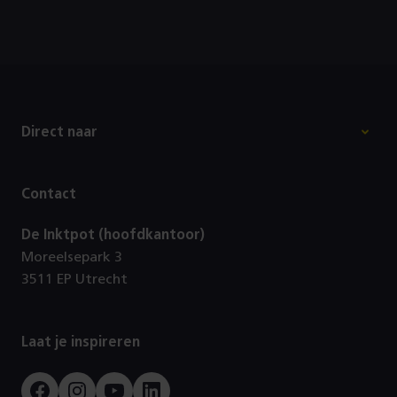
Footer
Direct naar
Contact
De Inktpot (hoofdkantoor)
Moreelsepark 3
3511 EP Utrecht
Laat je inspireren
Facebook
Instagram
Youtube
LinkedIn