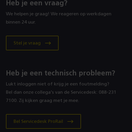
Heb je een vraag?
We helpen je graag! We reageren op werkdagen
binnen 24 uur.
Stel je vraag
Heb je een technisch probleem?
Lukt inloggen niet of krijg je een foutmelding?
Bel dan onze collega’s van de Servicedesk: 088‑231
7100. Zij kijken graag met je mee.
Bel Servicedesk ProRail