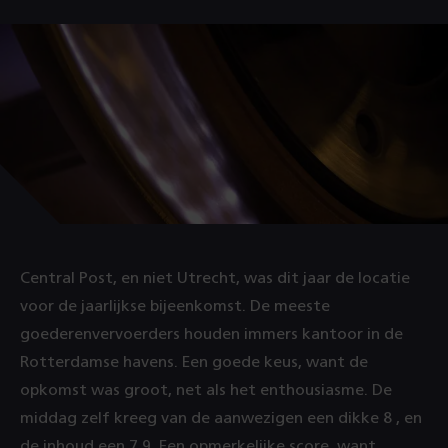
Central Post, en niet Utrecht, was dit jaar de locatie
voor de jaarlijkse bijeenkomst. De meeste
goederenvervoerders houden immers kantoor in de
Rotterdamse havens. Een goede keus, want de
opkomst was groot, net als het enthousiasme. De
middag zelf kreeg van de aanwezigen een dikke 8 , en
de inhoud een 7,9. Een opmerkelijke score, want