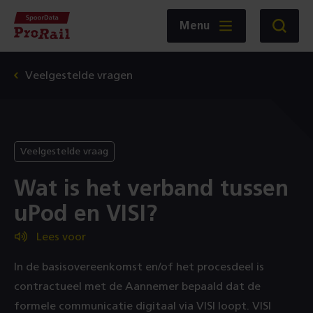
Navigatie
Homepage
Menu
Zoeken
SpoorData
ProRail
Veelgestelde vragen
Veelgestelde vraag
Wat is het verband tussen
uPod en VISI?
Lees voor
In de basisovereenkomst en/of het procesdeel is
contractueel met de Aannemer bepaald dat de
formele communicatie digitaal via VISI loopt. VISI