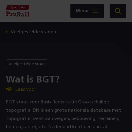
Navigatie
Homepage
Menu
Zoeken
SpoorData
ProRail
Veelgestelde vragen
Veelgestelde vraag
Wat is BGT?
Lees voor
BGT staat voor Basis Registratie Grootschalige
topografie. Dit is een grote nationale database met
topografie. Denk aan wegen, bebouwing, terreinen,
bomen, raster, etc. Nederland kent een aantal