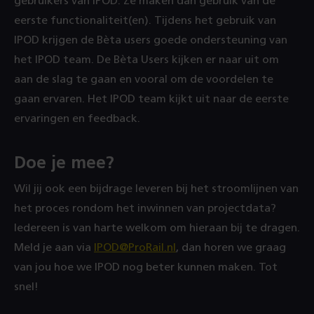
gebruikers van IPOD. Ze maken dan gebruik van de
eerste functionaliteit(en). Tijdens het gebruik van
IPOD krijgen de Bèta users goede ondersteuning van
het IPOD team. De Bèta Users kijken er naar uit om
aan de slag te gaan en vooral om de voordelen te
gaan ervaren. Het IPOD team kijkt uit naar de eerste
ervaringen en feedback.
Doe je mee?
Wil jij ook een bijdrage leveren bij het stroomlijnen van
het proces rondom het inwinnen van projectdata?
Iedereen is van harte welkom om hieraan bij te dragen.
Meld je aan via
IPOD@ProRail.nl
, dan horen we graag
van jou hoe we IPOD nog beter kunnen maken. Tot
snel!