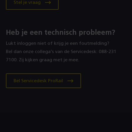
Stel je vraag
Heb je een technisch probleem?
Lukt inloggen niet of krijg je een foutmelding?
Bel dan onze collega’s van de Servicedesk: 088‑231
7100. Zij kijken graag met je mee.
Bel Servicedesk ProRail
Footer