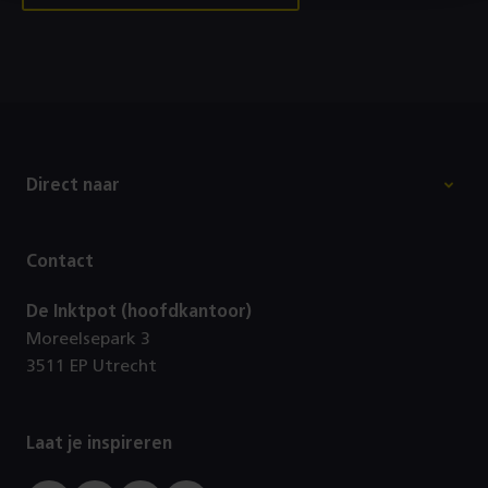
Footer
Direct naar
Contact
De Inktpot (hoofdkantoor)
Moreelsepark 3
3511 EP Utrecht
Laat je inspireren