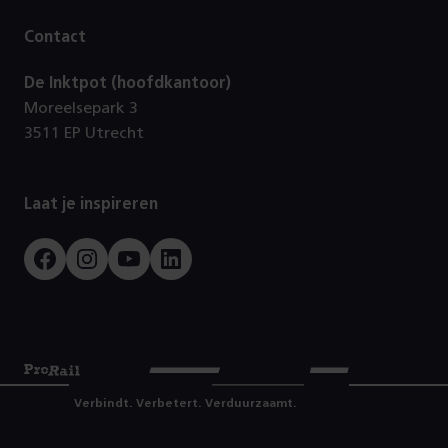
Contact
De Inktpot (hoofdkantoor)
Moreelsepark 3
3511 EP Utrecht
Laat je inspireren
Facebook
Instagram
Youtube
LinkedIn
Prorail
Verbindt. Verbetert. Verduurzaamt.