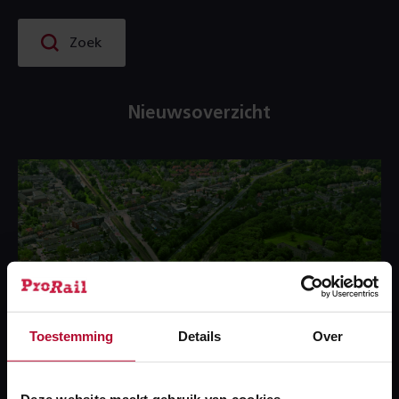
Zoek
Nieuwsoverzicht
Toestemming
Details
Over
Deze website maakt gebruik van cookies