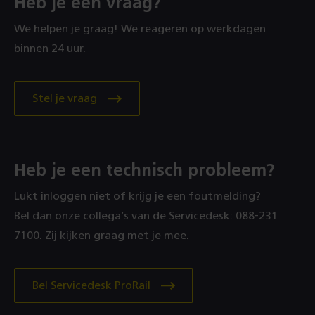
Heb je een vraag?
We helpen je graag! We reageren op werkdagen
binnen 24 uur.
Stel je vraag
Heb je een technisch probleem?
Lukt inloggen niet of krijg je een foutmelding?
Bel dan onze collega’s van de Servicedesk: 088‑231
7100. Zij kijken graag met je mee.
Bel Servicedesk ProRail