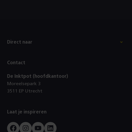
Footer
Direct naar
Contact
De Inktpot (hoofdkantoor)
Moreelsepark 3
3511 EP Utrecht
Laat je inspireren
Facebook
Instagram
Youtube
LinkedIn